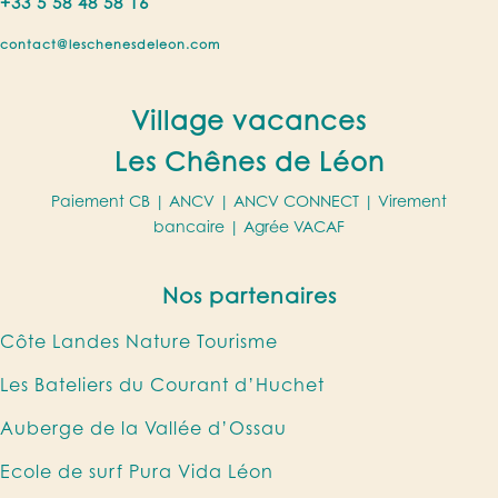
+33 5 58 48 58 16
contact@leschenesdeleon.com
Village vacances
Les Chênes de Léon
Paiement CB |
ANCV
|
ANCV CONNECT
| Virement
bancaire |
Agrée VACAF
Nos partenaires
Côte Landes Nature Tourisme
Les Bateliers du Courant d’Huchet
Auberge de la Vallée d’Ossau
Ecole de surf Pura Vida Léon