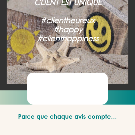
CLIENT EST UNIQUE
#clientheureux
#happy
#clienthappiness
Parce que chaque avis compte…