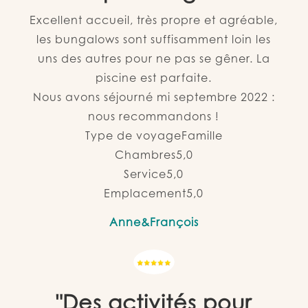
Excellent accueil, très propre et agréable,
les bungalows sont suffisamment loin les
uns des autres pour ne pas se gêner. La
piscine est parfaite.
Nous avons séjourné mi septembre 2022 :
nous recommandons !
Type de voyage
Famille
Chambres
5,0
Service
5,0
Emplacement
5,0
Anne&François
"Des activités pour