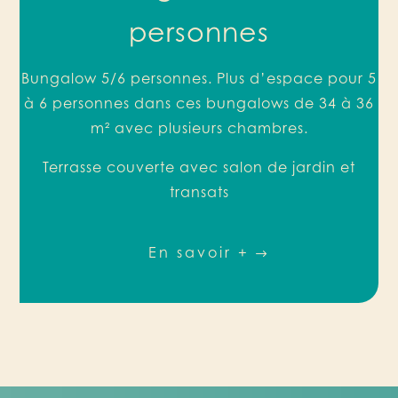
personnes
Bungalow 5/6 personnes. Plus d’espace pour 5
à 6 personnes dans ces bungalows de 34 à 36
m² avec plusieurs chambres.
Terrasse couverte avec salon de jardin et
transats
En savoir +