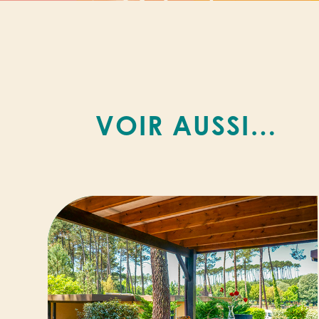
VOIR AUSSI…