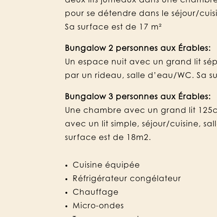
deux lits jumeaux dans une chambr
pour se détendre dans le séjour/cuis
Sa surface est de 17 m²
Bungalow 2 personnes aux Érables:
Un espace nuit avec un grand lit sép
par un rideau, salle d’eau/WC. Sa su
Bungalow 3 personnes aux Érables:
Une chambre avec un grand lit 125
avec un lit simple, séjour/cuisine, s
surface est de 18m2.
Cuisine équipée
Réfrigérateur congélateur
Chauffage
Micro-ondes