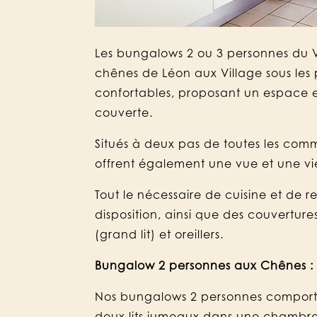
Les bungalows 2 ou 3 personnes du 
chênes de Léon aux Village sous les 
confortables, proposant un espace e
couverte.
Situés à deux pas de toutes les com
offrent également une vue et une vi
Tout le nécessaire de cuisine et de r
disposition, ainsi que des couvertures 
(grand lit) et oreillers.
Bungalow 2 personnes aux Chênes :
Nos bungalows 2 personnes comporte