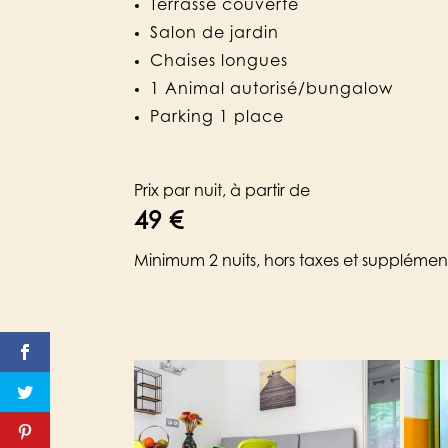
Terrasse couverte
Salon de jardin
Chaises longues
1 Animal autorisé/bungalow
Parking 1 place
Prix par nuit, à partir de
49 €
Minimum 2 nuits, hors taxes et supplémen