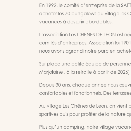
En 1992, le comité d’entreprise de la SA
acheter les 70 bungalows du village les C
vacances à des prix abordables.
L’association Les CHENES DE LEON est né
comités d’entreprises. Association loi 1901
nous avons agrandi notre parc en acheta
Sur place une petite équipe de personnel a
Marjolaine , à la retraite à partir de 20
Depuis 30 ans, chaque année nous œuvron
confortables et fonctionnels. Des terrasse
Au village Les Chênes de Leon, on vient p
sportives puis pour profiter de la nature 
Plus qu’un camping, notre village vacances 