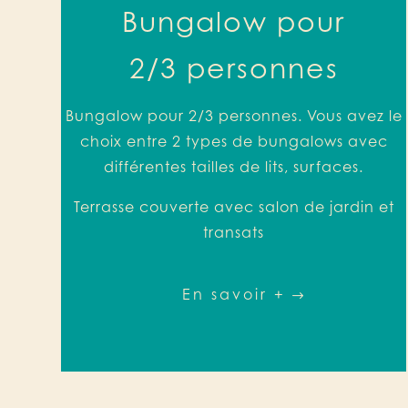
Bungalow pour
2/3 personnes
Bungalow pour 2/3 personnes. Vous avez le
choix entre 2 types de bungalows avec
différentes tailles de lits, surfaces.
Terrasse couverte avec salon de jardin et
transats
En savoir +