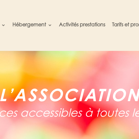
Hébergement
Activités prestations
Tarifs et pr
L’ASSOCIATIO
es accessibles à toutes le