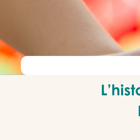
L’his