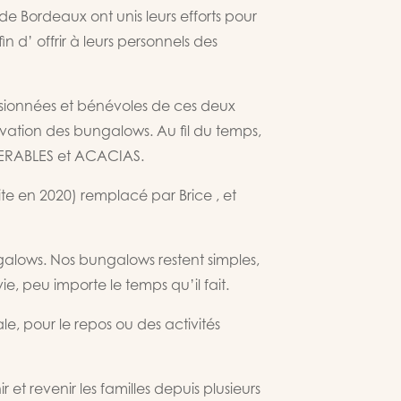
e Bordeaux ont unis leurs efforts pour
d’ offrir à leurs personnels des
ssionnées et bénévoles de ces deux
énovation des bungalows. Au fil du temps,
s ERABLES et ACACIAS.
ite en 2020) remplacé par Brice , et
alows. Nos bungalows restent simples,
e, peu importe le temps qu’il fait.
le, pour le repos ou des activités
 et revenir les familles depuis plusieurs