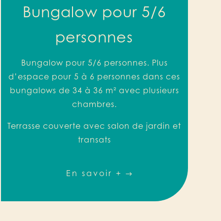
Bungalow pour 5/6
personnes
Bungalow
pour
5/6 personnes. Plus
d’espace pour 5 à 6 personnes dans ces
bungalows de 34 à 36 m² avec plusieurs
chambres.
Terrasse couverte avec salon de jardin et
transats
En savoir +