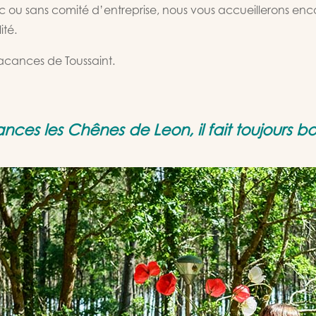
c ou sans comité d’entreprise, nous vous accueillerons en
ité.
vacances de Toussaint.
ces les Chênes de Leon, il fait toujours bo