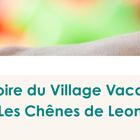
toire du Village Va
Les Chênes de Leo