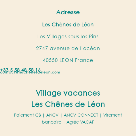
Adresse
Les Chênes de Léon
Les Villages sous les Pins
2747 avenue de l’océan
40550 LEON France
+33 5 58 48 58 16
contact@leschenesdeleon.com
Village vacances
Les Chênes de Léon
Paiement CB |
ANCV
|
ANCV CONNECT
| Virement
bancaire |
Agrée VACAF