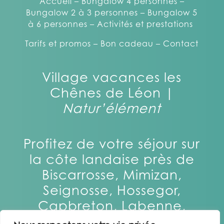
Accueil –
Bungalow 4 personnes –
Bungalow 2 à 3 personnes –
Bungalow 5
à 6 personnes –
Activités et prestations
Tarifs et promos –
Bon cadeau –
Contact
Village vacances les
Chênes de Léon |
Natur’élément
Profitez de votre séjour sur
la côte landaise près de
Biscarrosse, Mimizan,
Seignosse, Hossegor,
Capbreton, Labenne,
Moliets