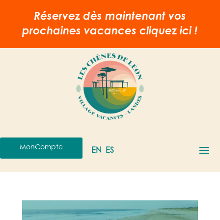
Réservez dès maintenant vos
prochaines vacances
cliquez ici !
MonCompte
EN
ES